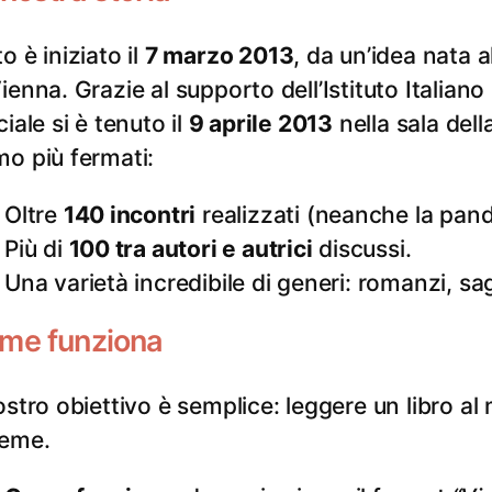
o è iniziato il
7 marzo 2013
, da un’idea nata a
Vienna. Grazie al supporto dell’Istituto Italiano
ciale si è tenuto il
9 aprile 2013
nella sala dell
mo più fermati:
Oltre
140 incontri
realizzati (neanche la pand
Più di
100 tra autori e autrici
discussi.
Una varietà incredibile di generi: romanzi, sa
me funziona
nostro obiettivo è semplice: leggere un libro al
ieme.