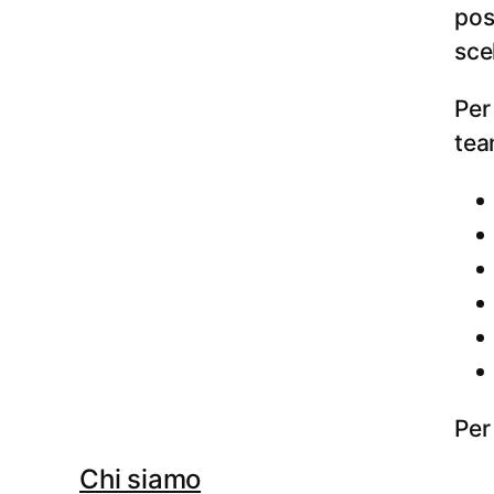
pos
sce
Per
tea
Per
Chi siamo