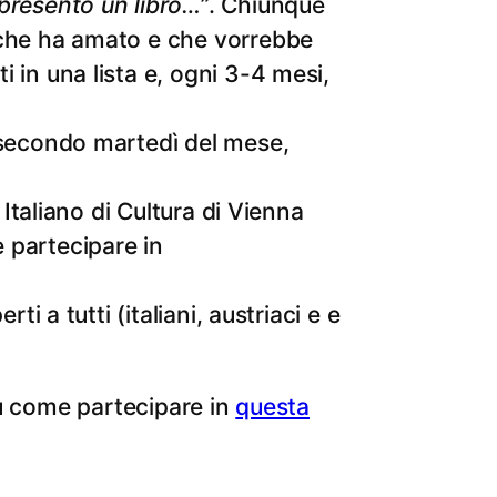
 presento un libro…”
. Chiunque
 che ha amato e che vorrebbe
 in una lista e, ogni 3-4 mesi,
l secondo martedì del mese,
 Italiano di Cultura di Vienna
 partecipare in
rti a tutti (italiani, austriaci e e
 su come partecipare in
questa