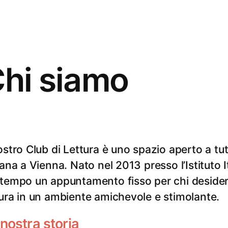
hi siamo
nostro Club di Lettura è uno spazio aperto a tutt
liana a Vienna. Nato nel 2013 presso l’Istituto I
 tempo un appuntamento fisso per chi desidera
tura in un ambiente amichevole e stimolante.
nostra storia