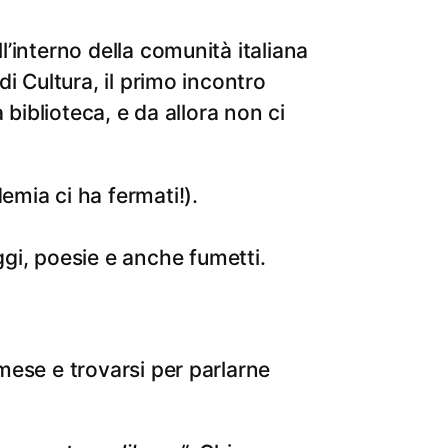
ll’interno della comunità italiana
 di Cultura, il primo incontro
a biblioteca, e da allora non ci
emia ci ha fermati!).
ggi, poesie e anche fumetti.
 mese e trovarsi per parlarne