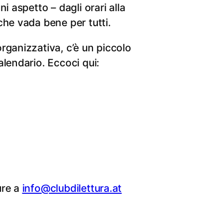
i aspetto – dagli orari alla
che vada bene per tutti.
rganizzativa, c’è un piccolo
alendario. Eccoci qui:
ure a
info@clubdilettura.at