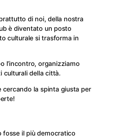
prattutto di noi, della nostra
Club è diventato un posto
o culturale si trasforma in
o l’incontro, organizziamo
ulturali della città.
 cercando la spinta giusta per
erte!
o fosse il più democratico