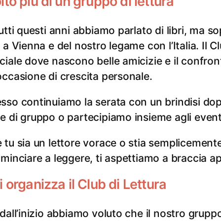
to più di un gruppo di lettura
tutti questi anni abbiamo parlato di libri, ma so
a a Vienna e del nostro legame con l’Italia. Il 
ciale dove nascono belle amicizie e il confront
occasione di crescita personale.
sso continuiamo la serata con un brindisi dop
e di gruppo o partecipiamo insieme agli eventi c
 tu sia un lettore vorace o stia semplicemente
ominciare a leggere, ti aspettiamo a braccia ap
 organizza il Club di Lettura
 dall’inizio abbiamo voluto che il nostro grupp