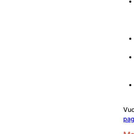
Vuo
pag