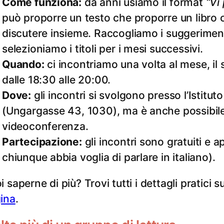
Come funziona:
da anni usiamo il format
“Vi
può proporre un testo che proporre un libro
discutere insieme. Raccogliamo i suggerimenti
selezioniamo i titoli per i mesi successivi.
Quando:
ci incontriamo una volta al mese, i
dalle 18:30 alle 20:00.
Dove:
gli incontri si svolgono presso l’Istituto
(Ungargasse 43, 1030), ma è anche possibile
videoconferenza.
Partecipazione:
gli incontri sono gratuiti e ape
chiunque abbia voglia di parlare in italiano).
i saperne di più? Trovi tutti i dettagli pratici
ina
.