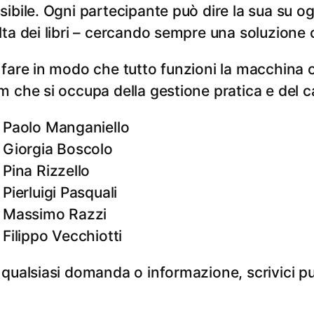
sibile. Ogni partecipante può dire la sua su ogn
lta dei libri – cercando sempre una soluzione 
 fare in modo che tutto funzioni la macchina o
m che si occupa della gestione pratica e del c
Paolo Manganiello
Giorgia Boscolo
Pina Rizzello
Pierluigi Pasquali
Massimo Razzi
Filippo Vecchiotti
 qualsiasi domanda o informazione, scrivici p