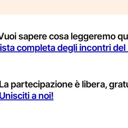
Vuoi sapere cosa leggeremo q
lista completa degli incontri de
La partecipazione è libera, gratu
Unisciti a noi!