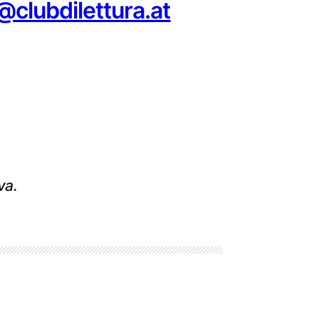
@clubdilettura.at
va.