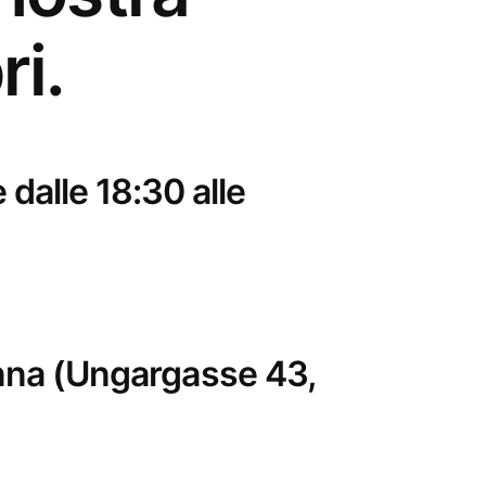
ri.
dalle 18:30 alle
ienna (Ungargasse 43,