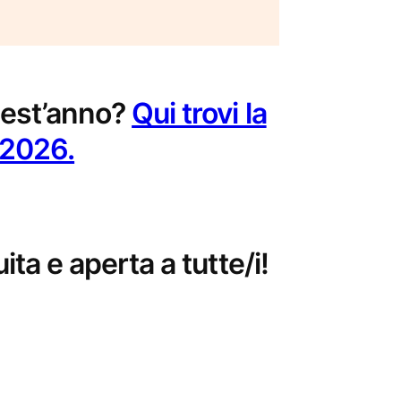
uest’anno?
Qui trovi la
l 2026.
ita e aperta a tutte/i!