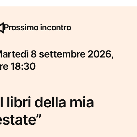
Prossimo incontro
artedì 8 settembre 2026,
re 18:30
I libri della mia
estate”