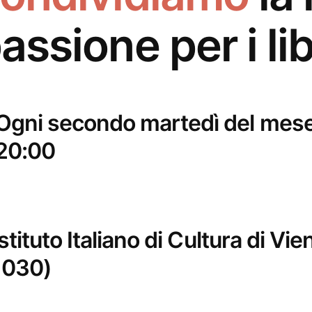
assione per i lib
Ogni secondo martedì del mese 
20:00
Istituto Italiano di Cultura di V
1030)