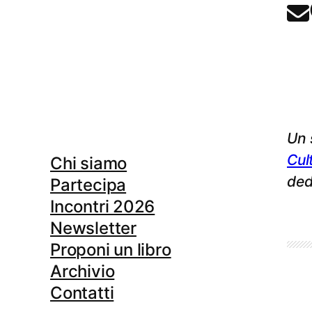
Un 
Cul
Chi siamo
ded
Partecipa
Incontri 2026
Newsletter
Proponi un libro
Archivio
Contatti